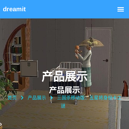
产品展示
首页
产品展示
三国杀移动版：五星将身份卡之
谜