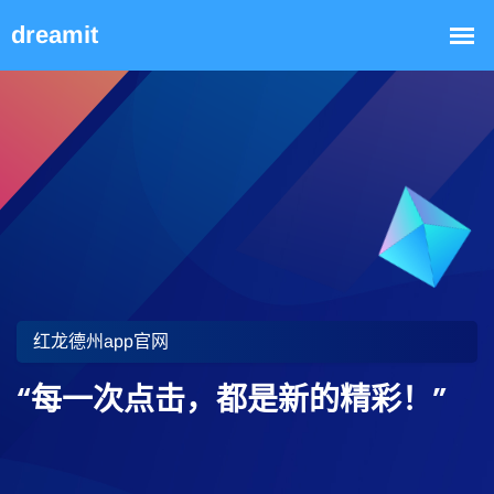
红龙德州app官网
“每一次点击，都是新的精彩！”