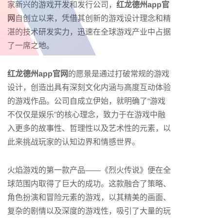
家新兴的游戏开发和发行公司，
红龙德州app官
网
自创立以来，凭借其创新的游戏设计理念和精
湛的技术研发实力，迅速在全球游戏产业中占据
了一席之地。
红龙德州app官网
的愿景是通过打破常规的游戏
设计，创造出具有深刻文化内涵与高度互动体验
的游戏作品。公司自成立伊始，就明确了“游戏
不仅仅是娱乐”的核心理念，致力于在游戏中融
入更多的故事性、哲理性以及艺术性的元素，以
此来挑战玩家的认知边界和情感世界。
火焰游戏的第一款产品——《烈火传说》便在全
球范围内取得了巨大的成功。这款融合了策略、
角色扮演和冒险元素的游戏，以其精美的画面、
复杂的剧情以及深度的游戏性，吸引了大量的玩