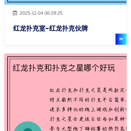
2025-11-04 06:29:25
红龙扑克室-红龙扑克伙牌