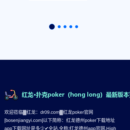
欢迎莅临▓红龙：dr09.com▓红龙poker官网
[bosenjiangyi.com]以下简称：红龙德州poker下载地址
app下载网址是多少✔全站,全称:红龙德州app官网,High