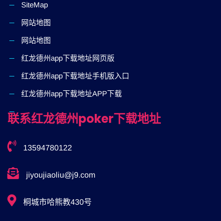
SiteMap
网站地图
网站地图
红龙德州app下载地址网页版
红龙德州app下载地址手机版入口
红龙德州app下载地址APP下载
联系红龙德州poker下载地址
13594780122
jiyoujiaoliu@j9.com
桐城市哈熊教430号