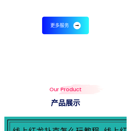
更多服务
Our Product
产品展示