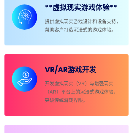
**虚拟现实游戏体验**
提供虚拟现实游戏设计和设备支持，
帮助客户打造沉浸式的游戏体验。
VR/AR游戏开发
开发虚拟现实（VR）与增强现实
（AR）平台上的沉浸式游戏体验，
突破传统游戏界限。