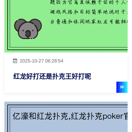
2025-10-27 06:28:54
红龙好打还是扑克王好打呢