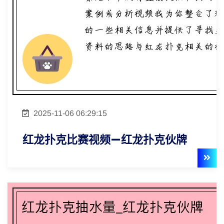
2025-11-06 06:29:15
红龙扑克比赛视频—红龙扑克伙牌