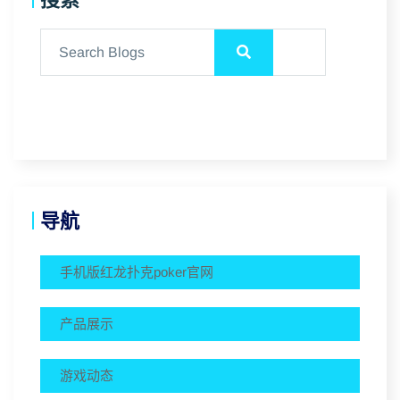
导航
手机版红龙扑克poker官网
产品展示
游戏动态