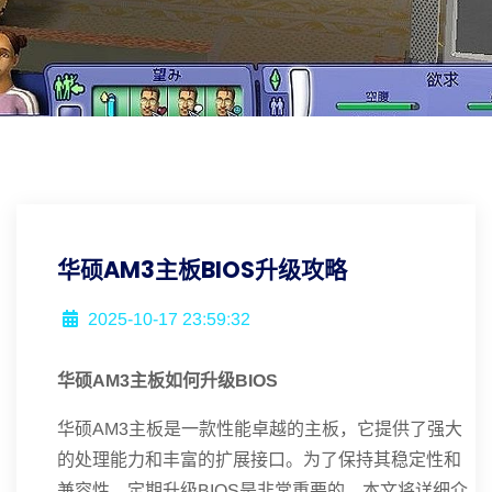
华硕AM3主板BIOS升级攻略
2025-10-17 23:59:32
华硕AM3主板如何升级BIOS
华硕AM3主板是一款性能卓越的主板，它提供了强大
的处理能力和丰富的扩展接口。为了保持其稳定性和
兼容性，定期升级BIOS是非常重要的。本文将详细介