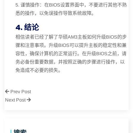
5. 谨慎操作：在BIOS设置界面中，不要进行其他不熟
悉的操作，以免误操作导致系统故障。
4. 结论
相信读者已经了解了华硕AM3主板如何升级BIOS的步
骤和注意事项。升级BIOS可以提升主板的稳定性和兼
容性，确保计算机的正常运行。在升级BIOS之前，请
务必备份重要数据，并按照正确的步骤进行操作，以
免造成不必要的损失。
Prev Post
Next Post
搜索