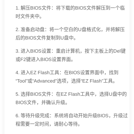
1. 解压BIOS文件：将下载的BIOS文件解压到一个临
时文件夹中。
2. 准备启动盘：将一个空白的U盘格式化，并将解压
后的BIOS文件复制到U盘中。
3. 进入BIOS设置：重启计算机，按下主板上的Del键
或F2键进入BIOS设置界面。
4. 进入EZ Flash工具：在BIOS设置界面中，找到
“Tool”或“Advanced”选项，选择“EZ Flash”工具。
5. 选择BIOS文件：在EZ Flash工具中，选择U盘中的
BIOS文件，并确认升级。
6. 等待升级完成：系统将自动开始升级BIOS，升级过
程需要一定时间，请耐心等待。