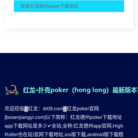
联系红龙德州poker下载地址
欢迎莅临▓红龙：dr09.com▓红龙poker官网
[bosenjiangyi.com]以下简称：红龙德州poker下载地址
app下载网址是多少✔全站,全称:红龙德州app官网,High
Roller也在玩!官网下载地址,ios版下载,android版下载稳