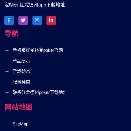
定畅玩!红龙德州app下载地址
导航
手机版红龙扑克poker官网
产品展示
游戏动态
服务种类
联系红龙德州poker下载地址
网站地图
SiteMap