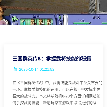
三国群英传8：掌握武将技能的秘籍
2025-10-14 01:21:52
在《三国群英传8》中，武将技能是战斗中至关重要的
一环。掌握武将技能的运用，可以在战斗中发挥出更
强大的战斗力。本文将从随机8-20个方面详细阐述如
何手控武将技能，帮助玩家在游戏中取得更好的战