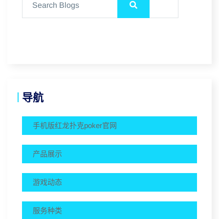
导航
手机版红龙扑克poker官网
产品展示
游戏动态
服务种类