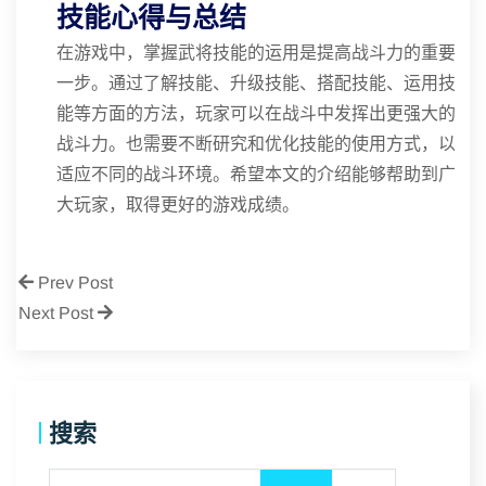
技能心得与总结
在游戏中，掌握武将技能的运用是提高战斗力的重要
一步。通过了解技能、升级技能、搭配技能、运用技
能等方面的方法，玩家可以在战斗中发挥出更强大的
战斗力。也需要不断研究和优化技能的使用方式，以
适应不同的战斗环境。希望本文的介绍能够帮助到广
大玩家，取得更好的游戏成绩。
Prev Post
Next Post
搜索