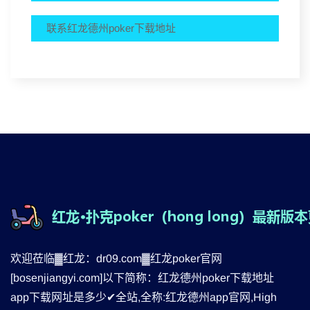
联系红龙德州poker下载地址
欢迎莅临▓红龙：dr09.com▓红龙poker官网
[bosenjiangyi.com]以下简称：红龙德州poker下载地址
app下载网址是多少✔全站,全称:红龙德州app官网,High