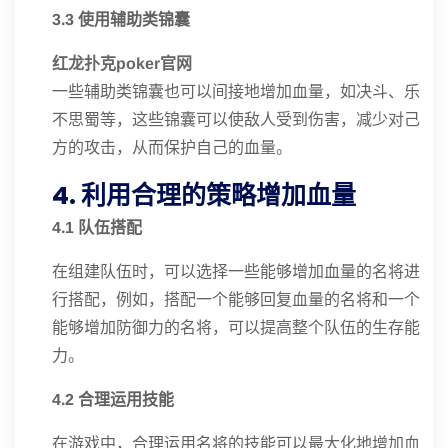
3.3 使用辅助类锦囊
红龙扑克poker官网
一些辅助类锦囊也可以间接地增加血量，如决斗、乐
不思蜀等，这些锦囊可以使敌人受到伤害，减少对己
方的攻击，从而保护自己的血量。
4. 利用合理的策略增加血量
4.1 队伍搭配
在组建队伍时，可以选择一些能够增加血量的名将进
行搭配，例如，搭配一个能够回复血量的名将和一个
能够增加防御力的名将，可以提高整个队伍的生存能
力。
4.2 合理运用技能
在游戏中，合理运用名将的技能可以最大化地增加血