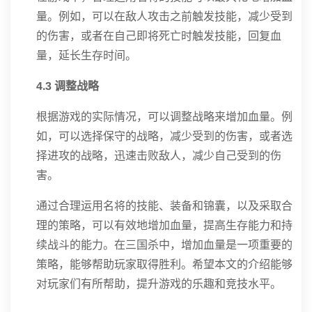
量。例如，可以在敌人攻击之前触发技能，减少受到
的伤害，或者在自己即将死亡时触发技能，回复血
量，延长生存时间。
4.3 调整战略
根据游戏的实际情况，可以调整战略来增加血量。例
如，可以选择保守的战略，减少受到的伤害，或者选
择进攻的战略，迅速击败敌人，减少自己受到的伤
害。
通过合理运用名将的技能、装备和锦囊，以及采取合
理的策略，可以有效地增加血量，提高生存能力和持
续战斗的能力。在三国杀中，增加血量是一项重要的
策略，能够帮助玩家取得胜利。希望本文的介绍能够
对玩家们有所帮助，提升游戏的乐趣和竞技水平。